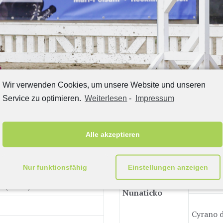
Wir verwenden Cookies, um unsere Website und unseren
Service zu optimieren.
Weiterlesen
-
Impressum
Pedigree
Alle akzeptieren
Numero
Nur funktionsfähig
Einstellungen anzeigen
r (Hann)
Nunaticko
Cyrano 