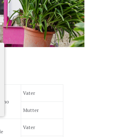
Vater
 Uno
Mutter
Vater
de