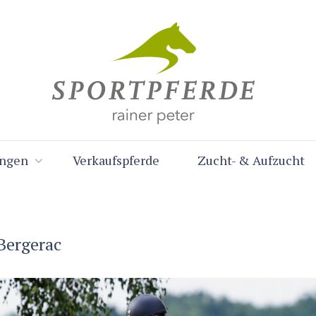
ungen
Verkaufspferde
Zucht- & Aufzucht
Bergerac