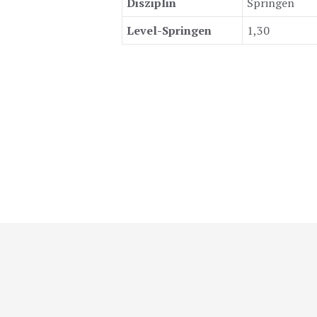
Disziplin
Springen
Level-Springen
1,30