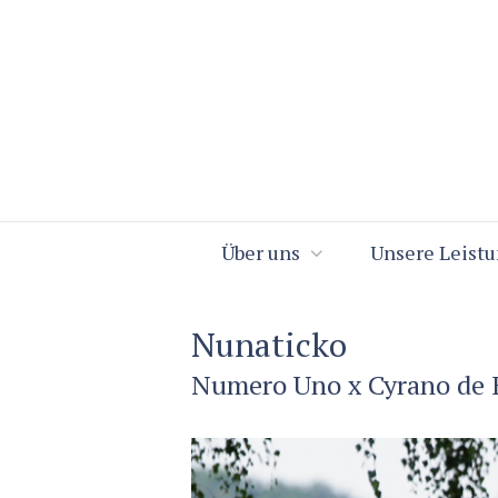
Über uns
Unsere Leist
Nunaticko
Numero Uno x Cyrano de 