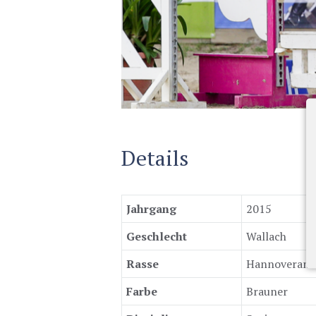
Details
Jahrgang
2015
Geschlecht
Wallach
Rasse
Hannoverane
Farbe
Brauner