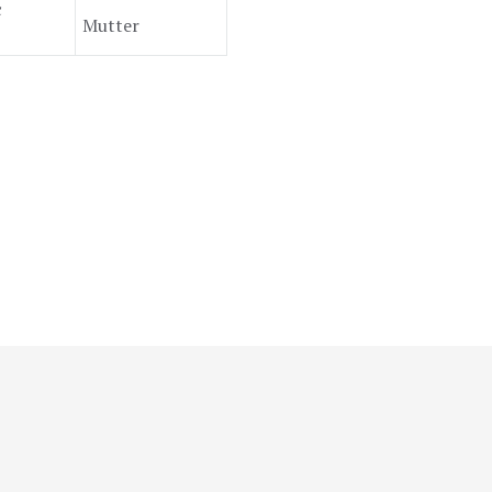
c
Mutter